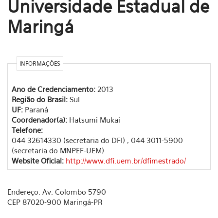
Universidade Estadual de
Maringá
INFORMAÇÕES
Ano de Credenciamento:
2013
Região do Brasil:
Sul
UF:
Paraná
Coordenador(a):
Hatsumi Mukai
Telefone:
044 32614330 (secretaria do DFI) , 044 3011-5900
(secretaria do MNPEF-UEM)
Website Oficial:
http://www.dfi.uem.br/dfimestrado/
Endereço: Av. Colombo 5790
CEP 87020-900 Maringá-PR