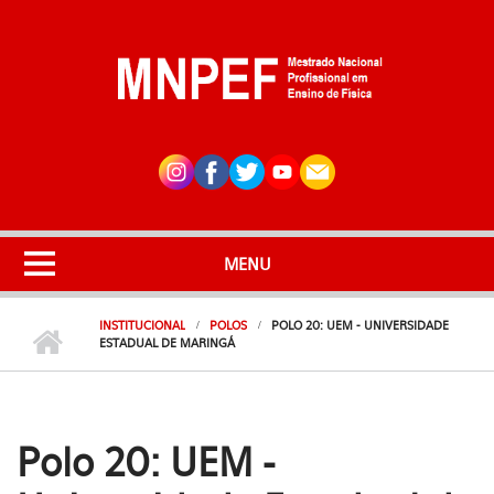
Pular para o conteúdo principal
MENU
INSTITUCIONAL
POLOS
POLO 20: UEM - UNIVERSIDADE
ESTADUAL DE MARINGÁ
Polo 20: UEM -