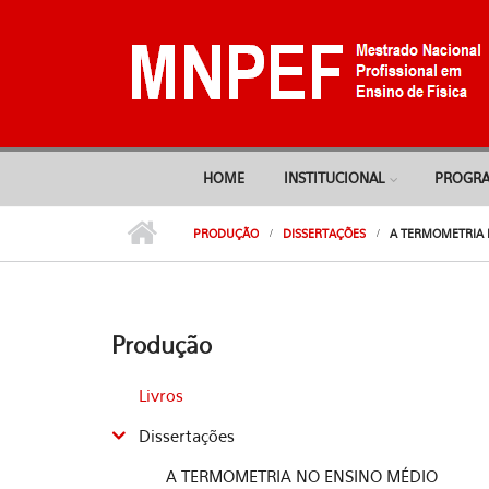
Pular para o conteúdo principal
HOME
INSTITUCIONAL
PROGR
PRODUÇÃO
DISSERTAÇÕES
A TERMOMETRIA 
Produção
Livros
Dissertações
A TERMOMETRIA NO ENSINO MÉDIO