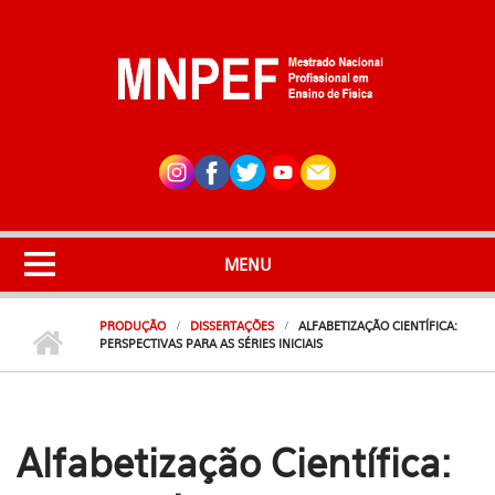
Pular para o conteúdo principal
MENU
PRODUÇÃO
DISSERTAÇÕES
ALFABETIZAÇÃO CIENTÍFICA:
PERSPECTIVAS PARA AS SÉRIES INICIAIS
Alfabetização Científica: