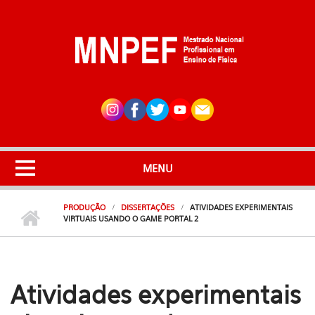
Pular para o conteúdo principal
MENU
PRODUÇÃO
DISSERTAÇÕES
ATIVIDADES EXPERIMENTAIS
VIRTUAIS USANDO O GAME PORTAL 2
Atividades experimentais