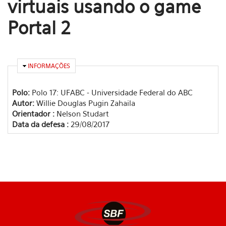
virtuais usando o game
Portal 2
OCULTAR
INFORMAÇÕES
Polo:
Polo 17: UFABC - Universidade Federal do ABC
Autor:
Willie Douglas Pugin Zahaila
Orientador :
Nelson Studart
Data da defesa :
29/08/2017