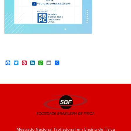
Facebook
Twitter
Pinterest
LinkedIn
WhatsApp
Email
Share
Mestrado Nacional Profissional em Ensino de Física