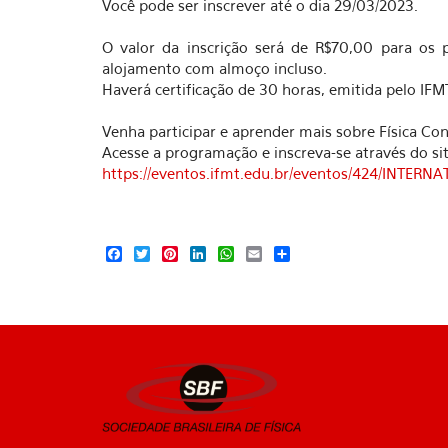
Você pode ser inscrever até o dia 29/03/2023.
O valor da inscrição será de R$70,00 para os
alojamento com almoço incluso.
Haverá certificação de 30 horas, emitida pelo IF
Venha participar e aprender mais sobre Física Co
Acesse a programação e inscreva-se através do sit
https://eventos.ifmt.edu.br/eventos/424/INTER
Facebook
Twitter
Pinterest
LinkedIn
WhatsApp
Email
Share