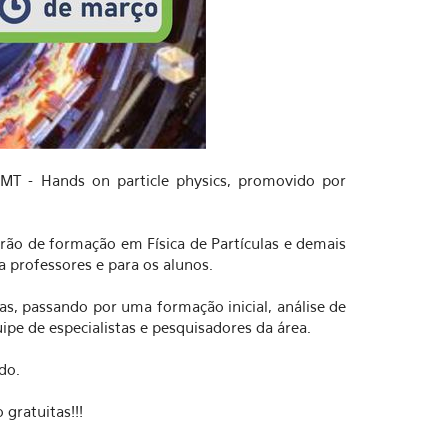
 MT - Hands on particle physics, promovido por
arão de formação em Física de Partículas e demais
 professores e para os alunos.
las, passando por uma formação inicial, análise de
pe de especialistas e pesquisadores da área.
do.
gratuitas!!!