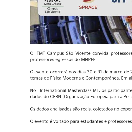
O IFMT Campus São Vicente convida professores
professores egressos do MNPEF.
O evento ocorrerá nos dias 30 e 31 de março de 2
temas de Física Moderna e Contemporânea. Em alg
No I International Masterclass MT, os participant
dados do CERN (Organização Europeia para a Pesq
Os dados analisados são reais, coletados no exp
O evento é voltado para estudantes e professores 