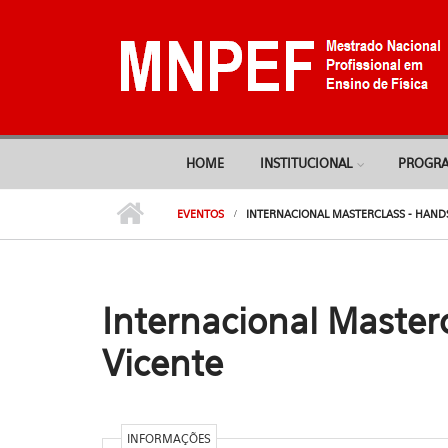
Pular para o conteúdo principal
HOME
INSTITUCIONAL
PROGR
EVENTOS
INTERNACIONAL MASTERCLASS - HANDS
Internacional Masterc
Vicente
INFORMAÇÕES