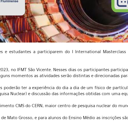
 e estudantes a participarem do I International Masterclass
023, no IFMT São Vicente. Nesses dias os participantes particip
uns momentos as atividades serão distintas e direcionadas para
es poderão ter a experiência do dia a dia de um físico de partícu
uisa Nuclear) e discussão das informações obtidas com uma equi
erimento CMS do CERN, maior centro de pesquisa nuclear do mun
de Mato Grosso, e para alunos do Ensino Médio as inscrições são 