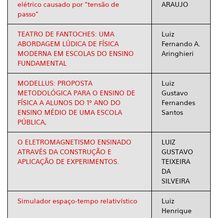
elétrico causado por “tensão de
ARAUJO
passo”
TEATRO DE FANTOCHES: UMA
Luiz
ABORDAGEM LÚDICA DE FÍSICA
Fernando A.
MODERNA EM ESCOLAS DO ENSINO
Aringhieri
FUNDAMENTAL
MODELLUS: PROPOSTA
Luiz
METODOLÓGICA PARA O ENSINO DE
Gustavo
FÍSICA A ALUNOS DO 1º ANO DO
Fernandes
ENSINO MÉDIO DE UMA ESCOLA
Santos
PÚBLICA,
O ELETROMAGNETISMO ENSINADO
LUIZ
ATRAVÉS DA CONSTRUÇÃO E
GUSTAVO
APLICAÇÃO DE EXPERIMENTOS.
TEIXEIRA
DA
SILVEIRA
Simulador espaço-tempo relativístico
Luiz
Henrique