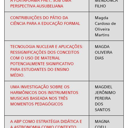
A PLATAFORMA PHET, SOB UMA
MENDONCA
PERSPECTIVA AUSUBELIANA
FILHO
CONTRIBUIÇÕES DO PÁTIO DA
Magda
CIÊNCIA PARA A EDUCAÇÃO FORMAL
Cardoso de
Oliveira
Martins
TECNOLOGIA NUCLEAR E APLICAÇÕES:
MAGDA
RESSIGNIFICAÇÕES DOS CONCEITOS
OLIVEIRA
COM O USO DE MATERIAL
DIAS
POTENCIALMENTE SIGNIFICATIVO
PARA ESTUDANTES DO ENSINO
MÉDIO.
UMA INVESTIGAÇÃO SOBRE OS
MAGDIEL
HARMÔNICOS DOS INSTRUMENTOS
JERÔNIMO
MUSICAIS BASEADA NOS TRÊS
PEREIRA
MOMENTOS PEDAGÓGICOS
DOS
SANTOS
A ABP COMO ESTRATÉGIA DIDÁTICA E
MAGNA
A ASTRONOMIA COMO CONTEXTO
COELI