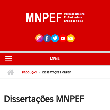
Pular para o conteúdo principal
MENU
PRODUÇÃO
DISSERTAÇÕES MNPEF
Dissertações MNPEF