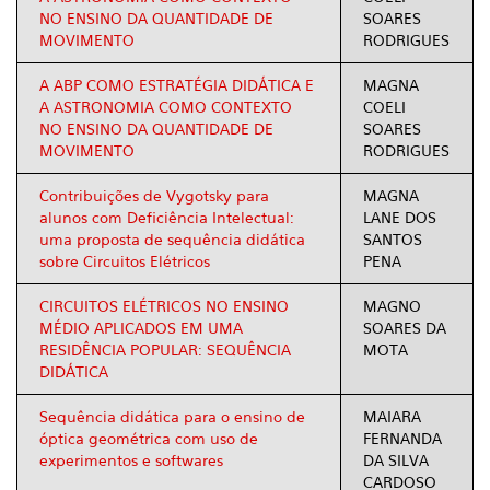
NO ENSINO DA QUANTIDADE DE
SOARES
MOVIMENTO
RODRIGUES
A ABP COMO ESTRATÉGIA DIDÁTICA E
MAGNA
A ASTRONOMIA COMO CONTEXTO
COELI
NO ENSINO DA QUANTIDADE DE
SOARES
MOVIMENTO
RODRIGUES
Contribuições de Vygotsky para
MAGNA
alunos com Deficiência Intelectual:
LANE DOS
uma proposta de sequência didática
SANTOS
sobre Circuitos Elétricos
PENA
CIRCUITOS ELÉTRICOS NO ENSINO
MAGNO
MÉDIO APLICADOS EM UMA
SOARES DA
RESIDÊNCIA POPULAR: SEQUÊNCIA
MOTA
DIDÁTICA
Sequência didática para o ensino de
MAIARA
óptica geométrica com uso de
FERNANDA
experimentos e softwares
DA SILVA
CARDOSO