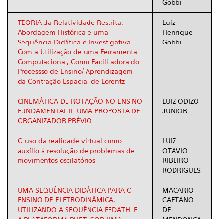
Gobbi
TEORIA da Relatividade Restrita:
Luiz
Abordagem Histórica e uma
Henrique
Sequência Didática e Investigativa,
Gobbi
Com a Utilização de uma Ferramenta
Computacional, Como Facilitadora do
Processso de Ensino/ Aprendizagem
da Contração Espacial de Lorentz
CINEMÁTICA DE ROTAÇÃO NO ENSINO
LUIZ ODIZO
FUNDAMENTAL II: UMA PROPOSTA DE
JUNIOR
ORGANIZADOR PRÉVIO.
O uso da realidade virtual como
LUIZ
auxílio à resolução de problemas de
OTAVIO
movimentos oscilatórios
RIBEIRO
RODRIGUES
UMA SEQUÊNCIA DIDÁTICA PARA O
MACARIO
ENSINO DE ELETRODINÂMICA,
CAETANO
UTILIZANDO A SEQUÊNCIA FEDATHI E
DE