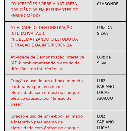
CONCEPÇÕES SOBRE A NATUREZA
CLABONDE
DAS CIÊNCIAS EM ESTUDANTES DO
ENSINO MÉDIO.
ATIVIDADE DE DEMONSTRAÇÃO
LUIZ DA
INTERATIVA (ADI):
SILVA
PROBLEMATIZANDO O ESTUDO DA
DIFRAÇÃO E DA INTERFERÊNCIA
Atividade de Demonstração Interativa
Luiz da
(ADI): problematizando o estudo da
Silva
difração e da interferência
Criação e uso de um e-book animado
LUIZ
e interativo para ensino de
FABIANO
eletricidade com ênfase no choque
LUCAS
elétrico causado por “tensão de
ARAUJO
passo”
Criação e uso de um e-book animado
LUIZ
e interativo para ensino de
FABIANO
eletricidade com ênfase no choque
LUCAS